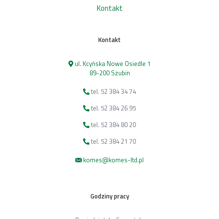
Kontakt
Kontakt
ul. Kcyńska Nowe Osiedle 1
89-200 Szubin
tel. 52 384 34 74
tel. 52 384 26 95
tel. 52 384 80 20
tel. 52 384 21 70
komes@komes-ltd.pl
Godziny pracy