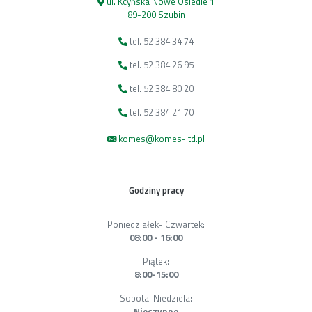
ul. Kcyńska Nowe Osiedle 1
89-200 Szubin
tel. 52 384 34 74
tel. 52 384 26 95
tel. 52 384 80 20
tel. 52 384 21 70
komes@komes-ltd.pl
Godziny pracy
Poniedziałek- Czwartek:
08:00 - 16:00
Piątek:
8:00-15:00
Sobota-Niedziela:
Nieczynne