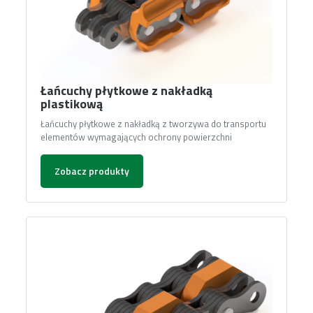
Łańcuchy płytkowe z nakładką
plastikową
Łańcuchy płytkowe z nakładką z tworzywa do transportu
elementów wymagających ochrony powierzchni
Zobacz produkty