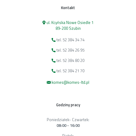
Kontakt
ul. Kcyńska Nowe Osiedle 1
89-200 Szubin
tel. 52 384 34 74
tel. 52 384 26 95
tel. 52 384 80 20
tel. 52 384 21 70
komes@komes-ltd.pl
Godziny pracy
Poniedziałek- Czwartek:
08:00 - 16:00
Piątek: